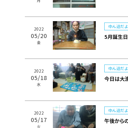
月
中ん迫だよ
2022
05/20
5月誕生
金
中ん迫だよ
2022
05/18
今日は大
水
中ん迫だよ
2022
05/17
午後から
火