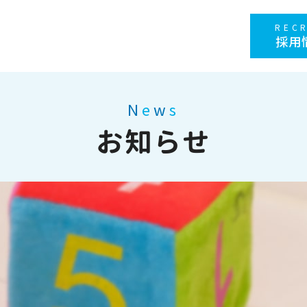
REC
採用
N
e
w
s
お知らせ