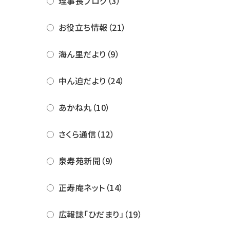
理事長ブログ（3）
お役立ち情報（21）
海ん里だより（9）
中ん迫だより（24）
あかね丸（10）
さくら通信（12）
泉寿苑新聞（9）
正寿庵ネット（14）
広報誌「ひだまり」（19）