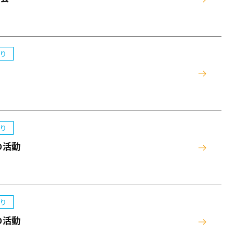
り
り
の活動
り
の活動