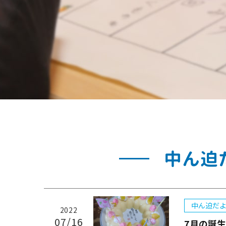
中ん迫
中ん迫だよ
2022
07/16
7月の誕