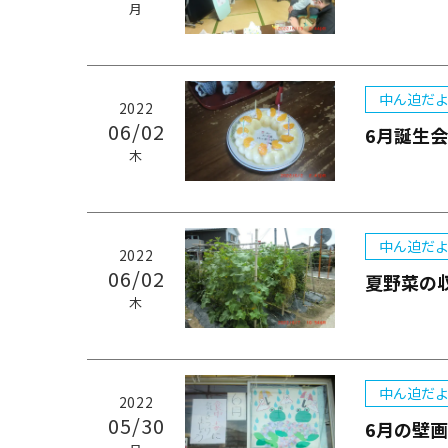
月
中ん迫だよ
2022
06/02
6月誕生会
木
中ん迫だよ
2022
06/02
夏野菜の
木
中ん迫だよ
2022
05/30
6月の壁画