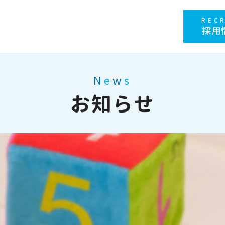
REC
採用
N
e
w
s
お知らせ