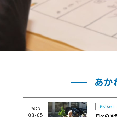
あか
あかね丸
2023
03/05
日々の風