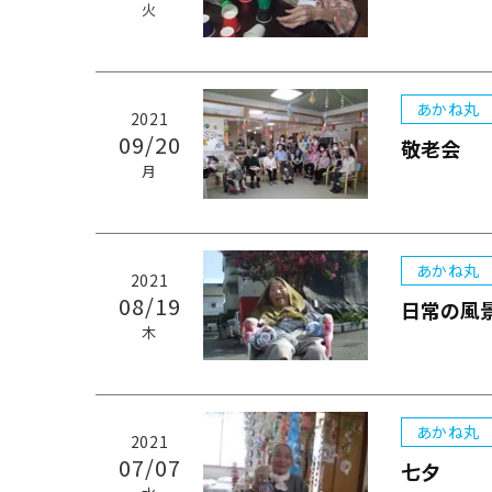
火
あかね丸
2021
09/20
敬老会
月
あかね丸
2021
08/19
日常の風
木
あかね丸
2021
07/07
七夕