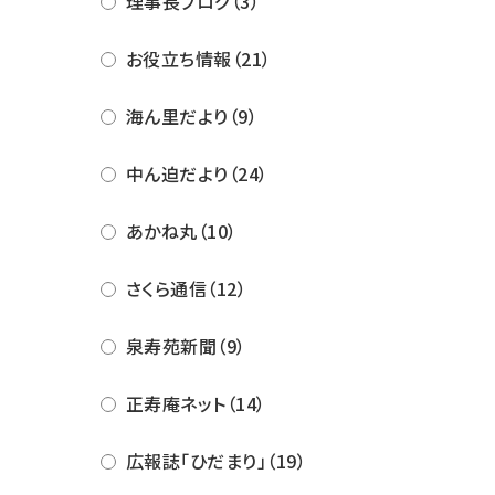
理事長ブログ（3）
お役立ち情報（21）
海ん里だより（9）
中ん迫だより（24）
あかね丸（10）
さくら通信（12）
泉寿苑新聞（9）
正寿庵ネット（14）
広報誌「ひだまり」（19）