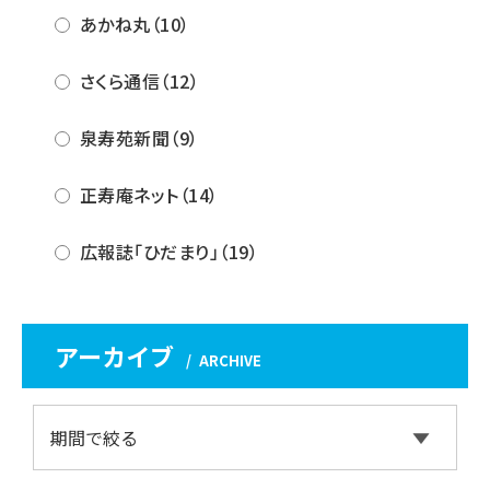
あかね丸（10）
さくら通信（12）
泉寿苑新聞（9）
正寿庵ネット（14）
広報誌「ひだまり」（19）
アーカイブ
ARCHIVE