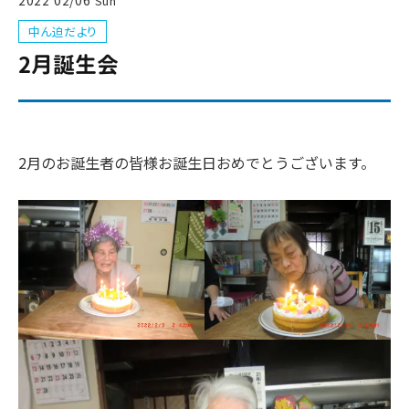
2022
02/06
Sun
中ん迫だより
2月誕生会
2月のお誕生者の皆様お誕生日おめでとうございます。