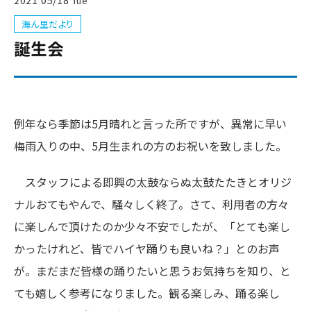
2021
05/18
Tue
海ん里だより
誕生会
例年なら季節は5月晴れと言った所ですが、異常に早い
梅雨入りの中、5月生まれの方のお祝いを致しました。
スタッフによる即興の太鼓ならぬ太鼓たたきとオリジ
ナルおてもやんで、騒々しく終了。さて、利用者の方々
に楽しんで頂けたのか少々不安でしたが、「とても楽し
かったけれど、皆でハイヤ踊りも良いね？」とのお声
が。まだまだ皆様の踊りたいと思うお気持ちを知り、と
ても嬉しく参考になりました。観る楽しみ、踊る楽し