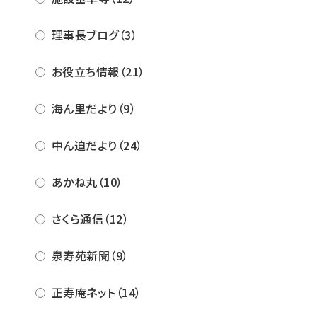
理事長ブログ（3）
お役立ち情報（21）
海ん里だより（9）
中ん迫だより（24）
あかね丸（10）
さくら通信（12）
泉寿苑新聞（9）
正寿庵ネット（14）