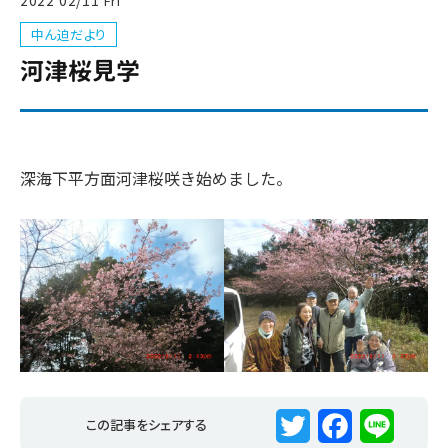
2022
02/11
Fri
中ん迫だより
河津桜見学
深海下平方面河津桜咲き始めました。
この記事をシェアする