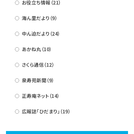
お役立ち情報（21）
海ん里だより（9）
中ん迫だより（24）
あかね丸（10）
さくら通信（12）
泉寿苑新聞（9）
正寿庵ネット（14）
広報誌「ひだまり」（19）