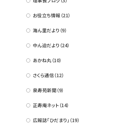
理事長ブログ（3）
お役立ち情報（21）
海ん里だより（9）
中ん迫だより（24）
あかね丸（10）
さくら通信（12）
泉寿苑新聞（9）
正寿庵ネット（14）
広報誌「ひだまり」（19）