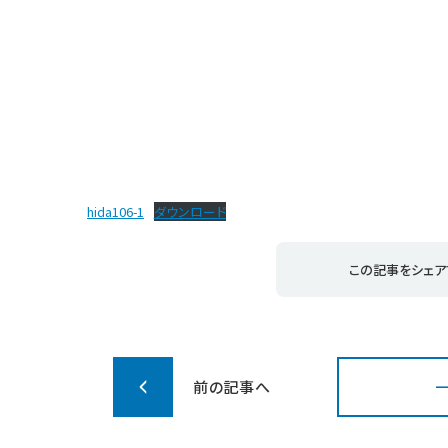
hida106-1
ダウンロード
この記事をシェア
前の記事へ