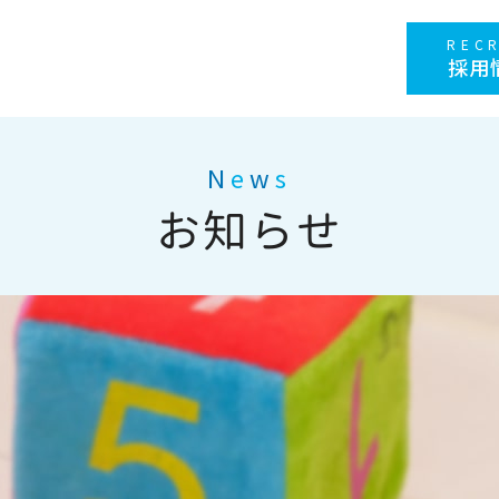
REC
採用
N
e
w
s
お知らせ