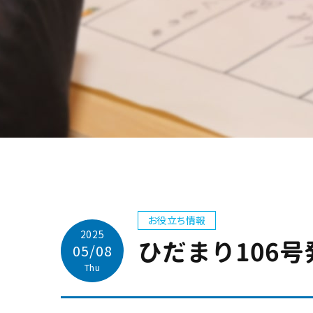
お役立ち情報
2025
ひだまり106
05/08
Thu