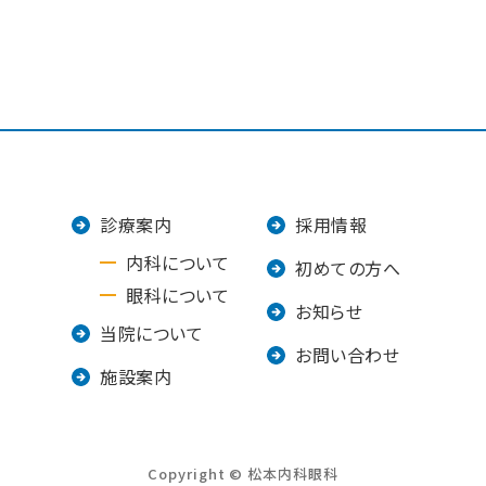
e
o
r
o
k
診療案内
採用情報
内科について
初めての方へ
眼科について
お知らせ
当院について
お問い合わせ
施設案内
Copyright © 松本内科眼科